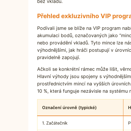
bez vkladu.
Přehled exkluzivního VIP prog
Podívali jsme se blíže na VIP program 
akumulaci bodů, označovaných jako “mince,”
nebo provádění vkladů. Tyto mince lze ná
výhodnějšími, jak hráči postupují v úrovní
pravidelně zapojují.
Ačkoli se konkrétní rámec může lišit, věr
Hlavní výhody jsou spojeny s výhodnějš
prostřednictvím mincí na vyšších úrovních.
10 %, která funguje nezávisle na systému m
Označení úrovně (typické)
H
1. Začátečník
P