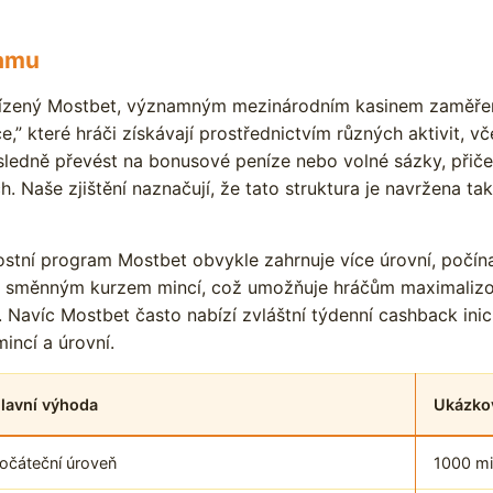
ramu
nabízený Mostbet, významným mezinárodním kasinem zaměře
 které hráči získávají prostřednictvím různých aktivit, vče
sledně převést na bonusové peníze nebo volné sázky, přiče
ch. Naše zjištění naznačují, že tato struktura je navržena t
nostní program Mostbet obvykle zahrnuje více úrovní, počína
ím směnným kurzem mincí, což umožňuje hráčům maximaliz
 Navíc Mostbet často nabízí zvláštní týdenní cashback inici
incí a úrovní.
lavní výhoda
Ukázkov
očáteční úroveň
1000 mi