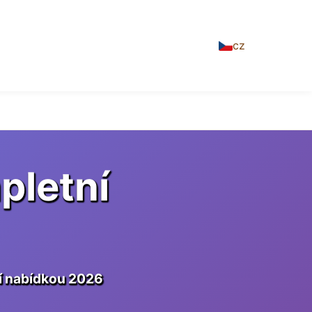
cz
pletní
ní nabídkou 2026