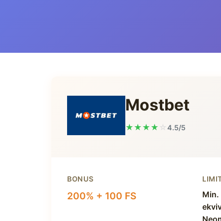
Mostbet
★
★
★
★
☆
4.5/5
BONUS
LIMI
Min.
200% + 100 FS
ekviv
Neo