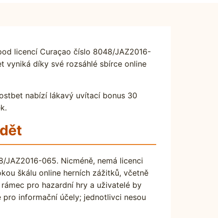
 pod licencí Curaçao číslo 8048/JAZ2016-
 vyniká díky své rozsáhlé sbírce online
Mostbet nabízí lákavý uvítací bonus 30
k.
ědět
048/JAZ2016-065. Nicméně, nemá licenci
kou škálu online herních zážitků, včetně
 rámec pro hazardní hry a uživatelé by
pro informační účely; jednotlivci nesou