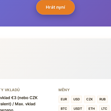
Hrát nyní
TY VKLADŮ
MĚNY
 vklad €3 (nebo CZK
EUR
USD
CZK
RUB
alent) / Max. vklad
BTC
USDT
ETH
LTC
mezeno